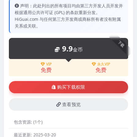
声明：此处列出的所有项目均由第三方开发人员开发并
根据通用公共许可证 (GPL) 的条款重新分发。
HiGuai.com 与任何第三方开发商或商标所有者没有附属
关系或关联。
下载
9.9
金币
VIP
永久VIP
免费
免费
购买下载权限
查看预览
包含资源:
(1个)
最近更新:
2025-03-20