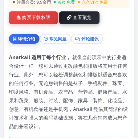
注册会员:
9.9金币
VIP:
免费
永久VIP:
免费
购买下载权限
查看预览
详情介绍
常见问题
评论建议
Anarkali 适用于每个行业，
就像当前演示中的行业适
合设计一样，您可以通过更改颜色和排版将其用于任何
行业。此外，您可以轻松调整颜色和排版以适合您喜欢
的任何行业。无论您销售的是袜子、手机配件、珠宝、
印度风格、有机食品、农产品、营养品、健康产品、水
果和蔬菜、服装、时装、配饰、家具、装饰、化妆品、
创意、有机食品还是手机壳，Anarkali 凭借其简洁的设
计技术和强大的编码基础设施，将在几分钟内成为您产
品的兼容设计。