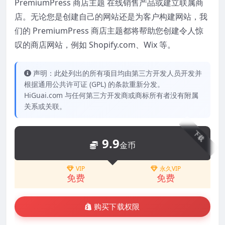
PremiumPress 商店主题 在线销售产品或建立联属商
店。无论您是创建自己的网站还是为客户构建网站，我
们的 PremiumPress 商店主题都将帮助您创建令人惊
叹的商店网站，例如 Shopify.com、Wix 等。
声明：此处列出的所有项目均由第三方开发人员开发并
根据通用公共许可证 (GPL) 的条款重新分发。
HiGuai.com 与任何第三方开发商或商标所有者没有附属
关系或关联。
下载
9.9
金币
VIP
永久VIP
免费
免费
购买下载权限