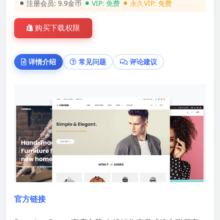
注册会员:
9.9金币
VIP:
免费
永久VIP:
免费
购买下载权限
详情介绍
常见问题
评论建议
官方链接