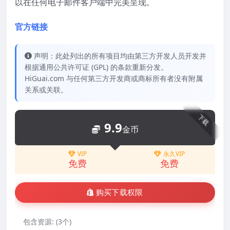
以在任何电子邮件客户端中完美呈现。
官方链接
声明：此处列出的所有项目均由第三方开发人员开发并
根据通用公共许可证 (GPL) 的条款重新分发。
HiGuai.com 与任何第三方开发商或商标所有者没有附属
关系或关联。
下载
9.9
金币
VIP
永久VIP
免费
免费
购买下载权限
包含资源:
(3个)