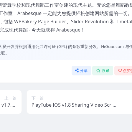
芭蕾舞学校和现代舞蹈工作室创建的现代主题。无论您是舞蹈教
室，Arabesque 一定能为您提供轻松创建网站所需的一切
ery Page Builder、Slider Revolution 和 Timetab
方式完成现代舞蹈 - 今天就获得 Arabesque！
发并根据通用公共许可证 (GPL) 的条款重新分发。HiGuai.com 与
关联。
分享
收藏
点赞
上一篇
下一篇
v1.7.13
PlayTube IOS v1.8 Sharing Video Script
n2 Media
Mobile IOS Native Application