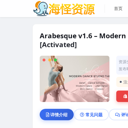
首页
Arabesque v1.6 – Modern 
[Activated]
资源
发布时
注
详情介绍
常见问题
评