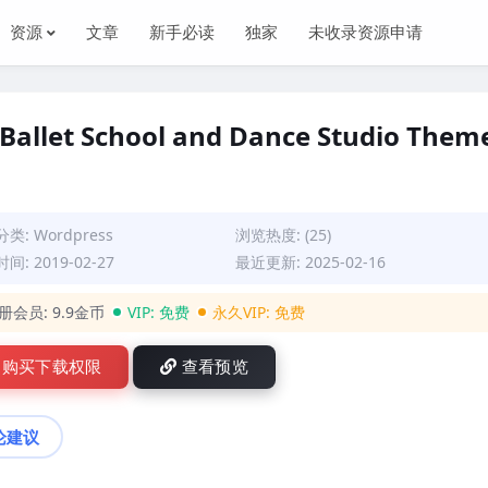
资源
文章
新手必读
独家
未收录资源申请
Ballet School and Dance Studio Them
分类:
Wordpress
浏览热度: (25)
间: 2019-02-27
最近更新: 2025-02-16
册会员:
9.9金币
VIP:
免费
永久VIP:
免费
购买下载权限
查看预览
论建议