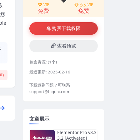
练，
VIP
永久VIP
免费
免费
。您
le
购买下载权限
查看预览
任
包含资源:
(1个)
最近更新:
2025-02-16
(
0
)
下载遇到问题？可联系
support@higuai.com
文章展示
Elementor Pro v3.3
3.2 [Activated]