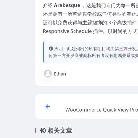
介绍
Arabesque
，这是我们专门为每一所
还是拥有一所芭蕾舞学校或任何类型的舞蹈工作
还可以免费获得与主题捆绑的 3 个高级插件，包括 WPBak
Responsive Schedule 插件。以时尚的
声明：此处列出的所有项目均由第三方开发人员开
何第三方开发商或商标所有者没有附属关系或
Ethan
WooCommerce Quick View Pro 
(Activated) Bar
相关文章