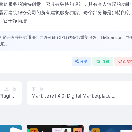
建筑服务的独特创意。它具有独特的设计，具有令人惊叹的功能
需要建筑服务公司的所有建筑服务功能。每个部分都是独特的创
。它干净简洁
发并根据通用公共许可证 (GPL) 的条款重新分发。HiGuai.com 与
关联。
分享
收藏
点赞
上一篇
下一篇
lugin v
Markite (v1.4.0) Digital Marketplace W
3.0.9
ordPress Theme
VIP
VIP