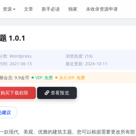
资源
文章
新手必读
独家
未收录资源申请
题 1.0.1
分类:
Wordpress
浏览热度: (16)
间: 2021-06-15
最近更新: 2024-10-11
册会员:
9.9金币
VIP:
免费
永久VIP:
免费
购买下载权限
查看预览
论建议
。它是一款现代、美观、优雅的建筑主题。您可以根据需要更改所有部