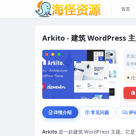
首页
Arkito - 建筑 WordPress 主
资源
发布时
注
详情介绍
常见问题
评
Arkito
是一款建筑 WordPress 主题