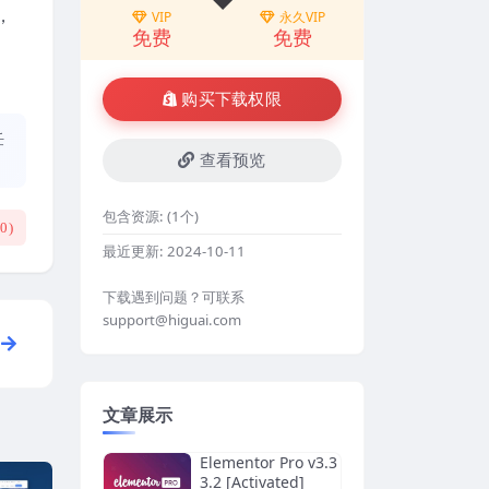
，
VIP
永久VIP
免费
免费
购买下载权限
任
查看预览
包含资源:
(1个)
(
0
)
最近更新:
2024-10-11
下载遇到问题？可联系
support@higuai.com
文章展示
Elementor Pro v3.3
3.2 [Activated]