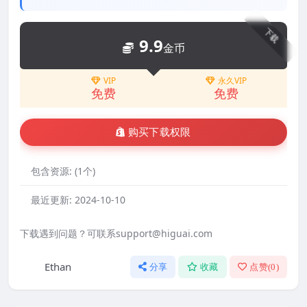
下载
9.9
金币
VIP
永久VIP
免费
免费
购买下载权限
包含资源:
(1个)
最近更新:
2024-10-10
下载遇到问题？可联系support@higuai.com
Ethan
分享
收藏
点赞(
0
)