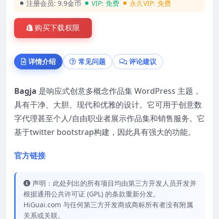
注册会员:
9.9金币
VIP:
免费
永久VIP:
免费
购买下载权限
详情介绍
常见问题
评论建议
Bagja
是响应式创意多概念作品集 WordPress 主题，
具有干净、大胆、现代和优雅的设计。它可用于创意数
字代理甚至个人/自由职业者展示作品集和销售服务。它
基于twitter bootstrap构建，因此具有强大的功能。
官方链接
声明：此处列出的所有项目均由第三方开发人员开发并
根据通用公共许可证 (GPL) 的条款重新分发。
HiGuai.com 与任何第三方开发商或商标所有者没有附属
关系或关联。