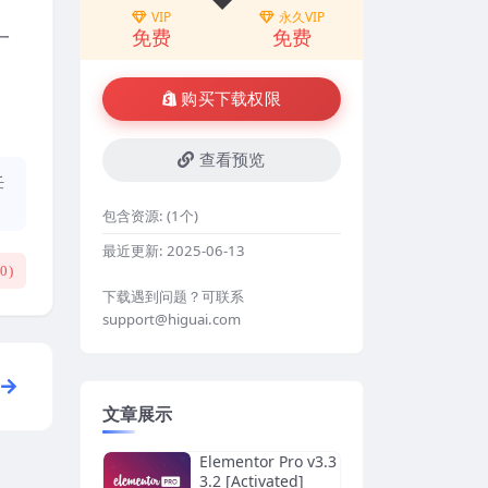
VIP
永久VIP
免费
免费
一
购买下载权限
查看预览
任
包含资源:
(1个)
最近更新:
2025-06-13
(
0
)
下载遇到问题？可联系
support@higuai.com
文章展示
Elementor Pro v3.3
3.2 [Activated]