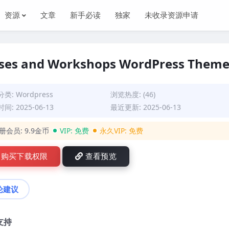
资源
文章
新手必读
独家
未收录资源申请
asses and Workshops WordPress Them
分类:
Wordpress
浏览热度: (46)
间: 2025-06-13
最近更新: 2025-06-13
册会员:
9.9金币
VIP:
免费
永久VIP:
免费
购买下载权限
查看预览
论建议
术支持