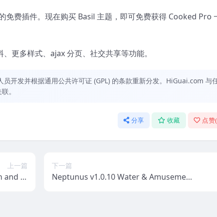
费插件。现在购买 Basil 主题，即可免费获得 Cooked Pro 
资料、更多样式、ajax 分页、社交共享等功能。
发并根据通用公共许可证 (GPL) 的条款重新分发。HiGuai.com 与
关联。
分享
收藏
点赞
上一篇
下一篇
n and St
Neptunus v1.0.10 Water & Amusement
s Theme
Park WordPress Theme