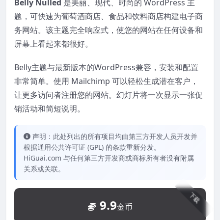
Belly Nulled
是美丽、现代、时尚的 WordPress 主
题，可快速为葡萄酒商店、食品和饮料商店构建电子商
务网站。该主题完全响应式，使您的网站在任何设备和
屏幕上看起来都很好。
Belly主题与最新版本的WordPress兼容，安装和配置
非常简单。使用 Mailchimp 可以轻松生成潜在客户，
让更多访问者注册您的网站。幻灯片将一次显示一张促
销活动和简短说明。
声明：此处列出的所有项目均由第三方开发人员开发并
根据通用公共许可证 (GPL) 的条款重新分发。
HiGuai.com 与任何第三方开发商或商标所有者没有附属
关系或关联。
下载
9.9
金币