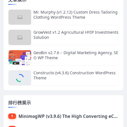
Mr. Murphy (v1.2.12) Custom Dress Tailoring
Clothing WordPress Theme
GrowVest v1.2 Agricultural HYIP Investments
Solution
GeoBin v2.7.6 – Digital Marketing Agency, SE
O WP Theme
Constructo (v4.3.6) Construction WordPress
Theme
排行榜展示
MinimogWP (v3.9.6) The High Converting eCommerce WordPress Theme
1