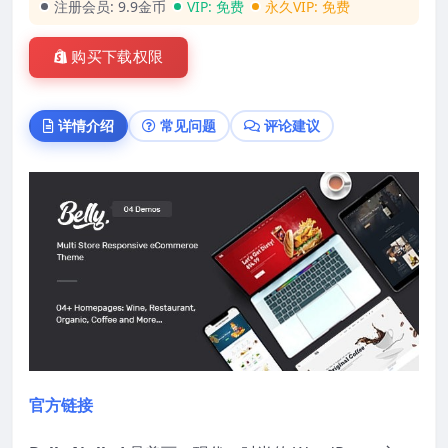
注册会员:
9.9金币
VIP:
免费
永久VIP:
免费
购买下载权限
详情介绍
常见问题
评论建议
官方链接