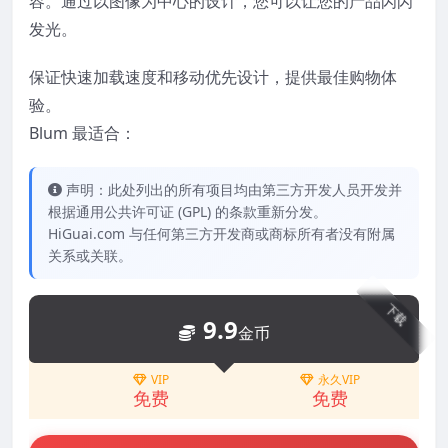
容。通过以图像为中心的设计，您可以让您的产品闪闪
发光。
保证快速加载速度和移动优先设计，提供最佳购物体
验。
Blum 最适合：
声明：此处列出的所有项目均由第三方开发人员开发并
根据通用公共许可证 (GPL) 的条款重新分发。
HiGuai.com 与任何第三方开发商或商标所有者没有附属
关系或关联。
下载
9.9
金币
VIP
永久VIP
免费
免费