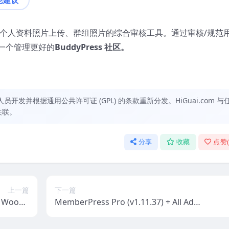
个人资料照片上传、群组照片的综合审核工具。通过审核/规范
一个管理更好的
BuddyPress 社区。
发并根据通用公共许可证 (GPL) 的条款重新分发。HiGuai.com 与
关联。
分享
收藏
点赞
上一篇
下一篇
r WooCo
MemberPress Pro (v1.11.37) + All Addo
 2.1.14
ns Pack [Activated]