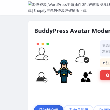
BuddyPress Avatar Moder
资源
发布时
注
详情介绍
常见问题
评