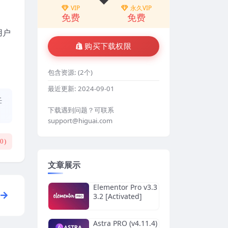
VIP
永久VIP
免费
免费
用户
购买下载权限
包含资源:
(2个)
最近更新:
2024-09-01
任
下载遇到问题？可联系
support@higuai.com
(
0
)
文章展示
Elementor Pro v3.3
3.2 [Activated]
Astra PRO (v4.11.4)