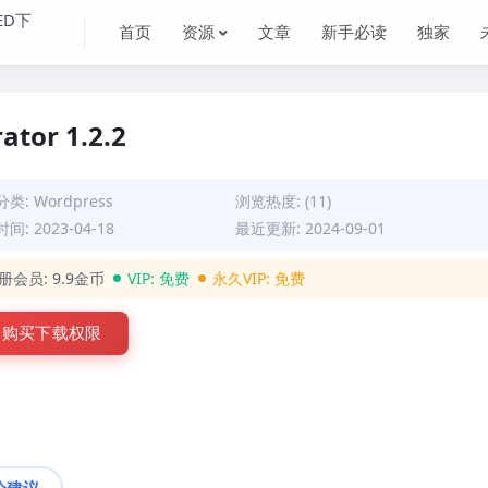
首页
资源
文章
新手必读
独家
ator 1.2.2
分类:
Wordpress
浏览热度: (11)
间: 2023-04-18
最近更新: 2024-09-01
册会员:
9.9金币
VIP:
免费
永久VIP:
免费
购买下载权限
论建议