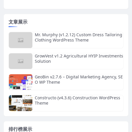
文章展示
Mr. Murphy (v1.2.12) Custom Dress Tailoring
Clothing WordPress Theme
GrowVest v1.2 Agricultural HYIP Investments
Solution
GeoBin v2.7.6 – Digital Marketing Agency, SE
O WP Theme
Constructo (v4.3.6) Construction WordPress
Theme
排行榜展示