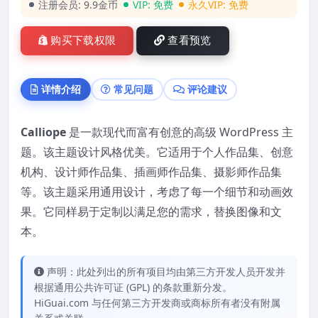
注册会员:
9.9金币
VIP:
免费
永久VIP:
免费
购买下载权限
查看预览
详情介绍
常见问题
评论建议
Calliope
是一款现代而富有创意的高级 WordPress 主
题。该主题设计风格优美。它适用于个人作品集、创意
机构、设计师作品集、插画师作品集、摄影师作品集
等。该主题采用通用设计，考虑了每一个细节和动画效
果。它同样易于定制以满足您的需求，替换图像和文
本。
声明：此处列出的所有项目均由第三方开发人员开发并
根据通用公共许可证 (GPL) 的条款重新分发。
HiGuai.com 与任何第三方开发商或商标所有者没有附属