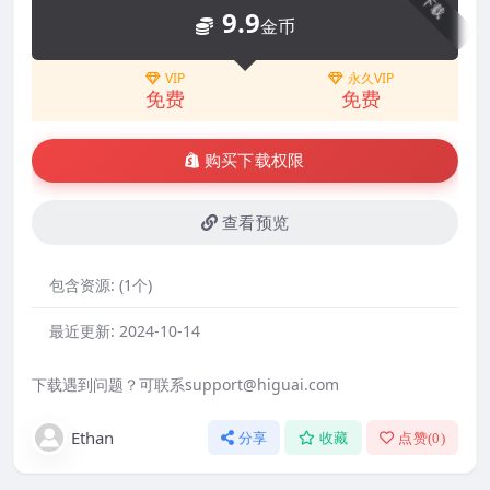
下载
9.9
金币
VIP
永久VIP
免费
免费
购买下载权限
查看预览
包含资源:
(1个)
最近更新:
2024-10-14
下载遇到问题？可联系support@higuai.com
Ethan
分享
收藏
点赞(
0
)