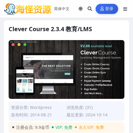
登录
Clever Course 2.3.4 教育/LMS
资源分类:
Wordpress
浏览热度: (31)
发布时间: 2014-08-21
最近更新: 2024-10-14
注册会员:
9.9金币
VIP:
免费
永久VIP:
免费