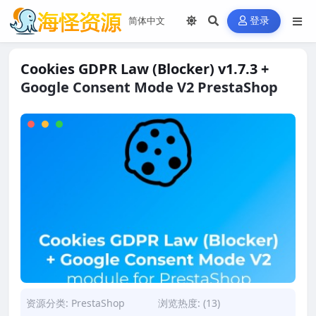
登录
Cookies GDPR Law (Blocker) v1.7.3 +
Google Consent Mode V2 PrestaShop
资源分类:
PrestaShop
浏览热度: (13)