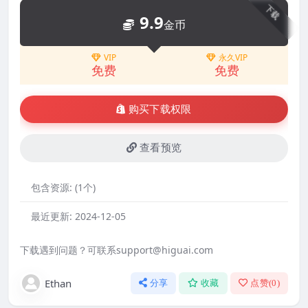
下载
9.9
金币
VIP
永久VIP
免费
免费
购买下载权限
查看预览
包含资源:
(1个)
最近更新:
2024-12-05
下载遇到问题？可联系support@higuai.com
Ethan
分享
收藏
点赞(
0
)