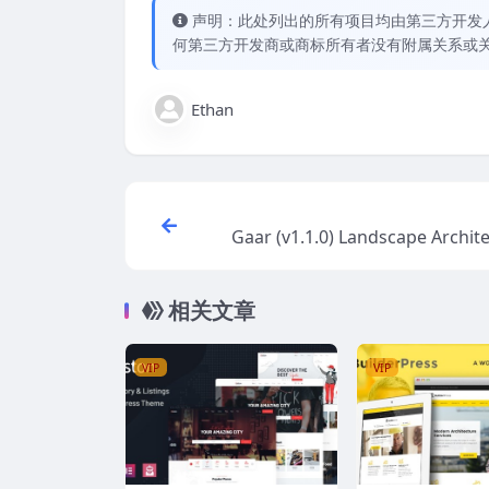
声明：此处列出的所有项目均由第三方开发人员开
何第三方开发商或商标所有者没有附属关系或
Ethan
Gaar (v1.1.0) Landscape Archit
Garden Design W
相关文章
VIP
VIP