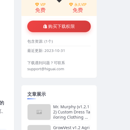
VIP
永久VIP
免费
免费
购买下载权限
包含资源:
(1个)
最近更新:
2023-10-31
下载遇到问题？可联系
support@higuai.com
文章展示
的
Mr. Murphy (v1.2.1
览、
2) Custom Dress Ta
iloring Clothing W
ordPress Theme
GrowVest v1.2 Agri