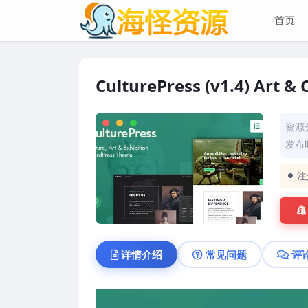
首页
CulturePress (v1.4) Art &
资源
发布时
注
详情介绍
常见问题
评