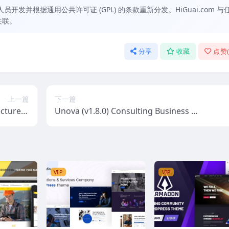
发并根据通用公共许可证 (GPL) 的条款重新分发。HiGuai.com 与
关联。
分享
收藏
点赞
上一篇
下一篇
ecture &
Unova (v1.8.0) Consulting Business Wo
P Theme
rdPress Theme
VIP
VIP