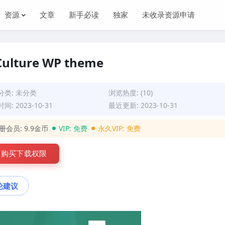
资源
文章
新手必读
独家
未收录资源申请
 Culture WP theme
分类:
未分类
浏览热度: (10)
间: 2023-10-31
最近更新: 2023-10-31
册会员:
9.9金币
VIP:
免费
永久VIP:
免费
购买下载权限
论建议