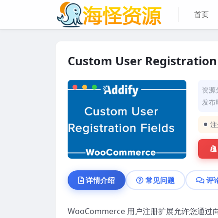
首页
Custom User Registration
资源
发布时
注
详情介绍
常见问题
评
WooCommerce 用户注册扩展允许您