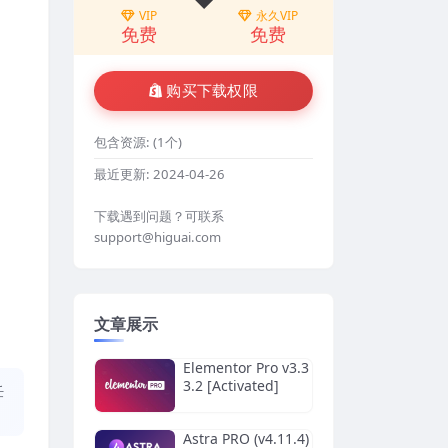
VIP
永久VIP
免费
免费
购买下载权限
包含资源:
(1个)
最近更新:
2024-04-26
下载遇到问题？可联系
support@higuai.com
文章展示
Elementor Pro v3.3
3.2 [Activated]
任
Astra PRO (v4.11.4)