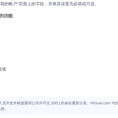
“我的帐户”页面上的字段，并将其设置为必填或可选。
段的功能
选项
发并根据通用公共许可证 (GPL) 的条款重新分发。HiGuai.com 与
关联。