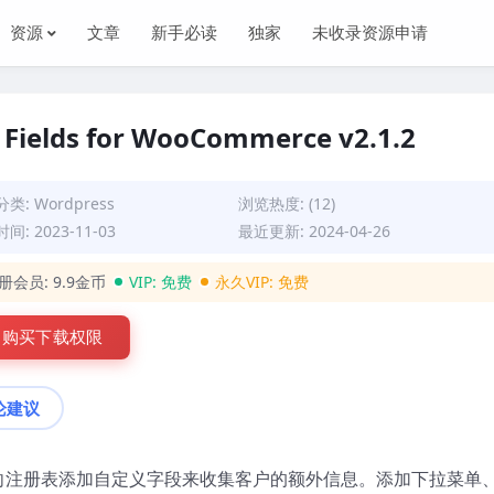
资源
文章
新手必读
独家
未收录资源申请
 Fields for WooCommerce v2.1.2
分类:
Wordpress
浏览热度: (12)
间: 2023-11-03
最近更新: 2024-04-26
册会员:
9.9金币
VIP:
免费
永久VIP:
免费
购买下载权限
论建议
通过向注册表添加自定义字段来收集客户的额外信息。添加下拉菜单