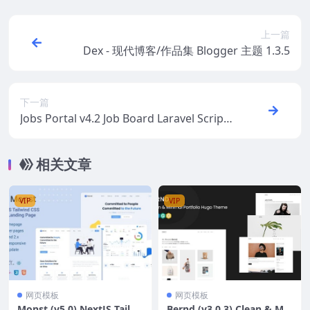
上一篇
Dex - 现代博客/作品集 Blogger 主题 1.3.5
下一篇
Jobs Portal v4.2 Job Board Laravel Script
[Activated]
相关文章
VIP
VIP
网页模板
网页模板
Monst (v5.0) NextJS Tailwi
Bernd (v3.0.3) Clean & Min