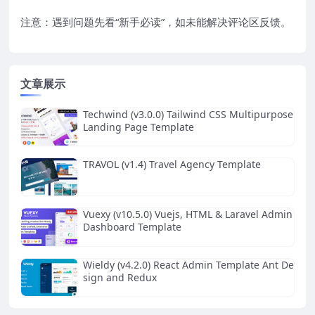
注意：遇到问题先看“
新手必读
”，如未能解决评论区反馈。
文章展示
Techwind (v3.0.0) Tailwind CSS Multipurpose
Landing Page Template
TRAVOL (v1.4) Travel Agency Template
Vuexy (v10.5.0) Vuejs, HTML & Laravel Admin
Dashboard Template
Wieldy (v4.2.0) React Admin Template Ant De
sign and Redux