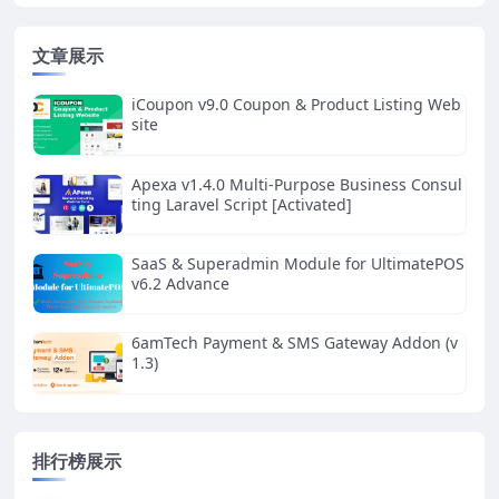
文章展示
iCoupon v9.0 Coupon & Product Listing Web
site
Apexa v1.4.0 Multi-Purpose Business Consul
ting Laravel Script [Activated]
SaaS & Superadmin Module for UltimatePOS
v6.2 Advance
6amTech Payment & SMS Gateway Addon (v
1.3)
排行榜展示