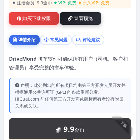
注册会员:
9.9金币
VIP:
免费
永久VIP:
免费
购买下载权限
查看预览
详情介绍
常见问题
评论建议
DriveMond
拼车软件可确保所有用户（司机、客户和
管理员）享受完整的拼车体验。
声明：此处列出的所有项目均由第三方开发人员开发并
根据通用公共许可证 (GPL) 的条款重新分发。
HiGuai.com 与任何第三方开发商或商标所有者没有附属
关系或关联。
下载
9.9
金币