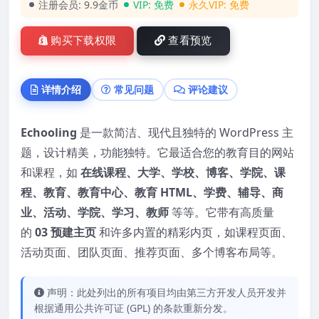
注册会员:
9.9金币
VIP:
免费
永久VIP:
免费
购买下载权限
查看预览
详情介绍
常见问题
评论建议
Echooling
是一款简洁、现代且独特的 WordPress 主
题，设计精美，功能独特。它最适合您的教育目的网站
和课程，如
在线课程、大学、学校、博客、学院、课
程、教育、教育中心、教育 HTML、学费、辅导、商
业、活动、学院、学习、教师
等等。它带有高质量
的
03 预建主页
和许多内置的精彩内页，如课程页面、
活动页面、团队页面、推荐页面、多个博客布局等。
声明：此处列出的所有项目均由第三方开发人员开发并
根据通用公共许可证 (GPL) 的条款重新分发。