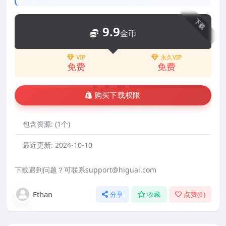
下载
9.9
金币
VIP
永久VIP
免费
免费
购买下载权限
包含资源:
(1个)
最近更新:
2024-10-10
下载遇到问题？可联系support@higuai.com
Ethan
分享
收藏
点赞(
0
)