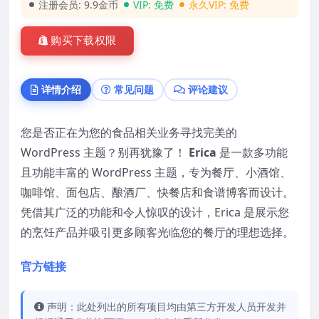
注册会员:
9.9金币
VIP:
免费
永久VIP:
免费
购买下载权限
详情介绍
常见问题
评论建议
您是否正在为您的食品相关业务寻找完美的
WordPress 主题？别再犹豫了！
Erica
是一款多功能
且功能丰富的 WordPress 主题，专为餐厅、小酒馆、
咖啡馆、面包店、酿酒厂、快餐店和食谱博客而设计。
凭借其广泛的功能和令人惊叹的设计，Erica 是展示您
的烹饪产品并吸引更多顾客光临您的餐厅的理想选择。
官方链接
声明：此处列出的所有项目均由第三方开发人员开发并