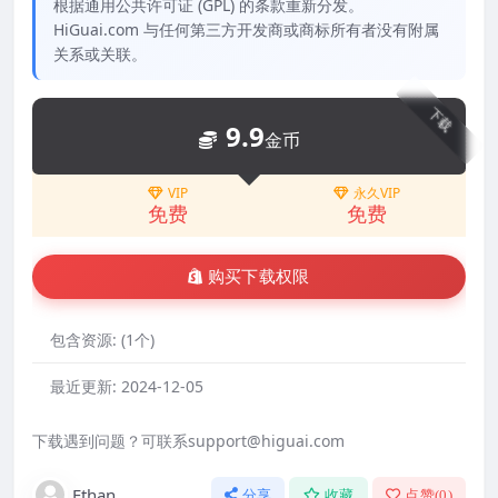
根据通用公共许可证 (GPL) 的条款重新分发。
HiGuai.com 与任何第三方开发商或商标所有者没有附属
关系或关联。
下载
9.9
金币
VIP
永久VIP
免费
免费
购买下载权限
包含资源:
(1个)
最近更新:
2024-12-05
下载遇到问题？可联系support@higuai.com
Ethan
分享
收藏
点赞(
0
)