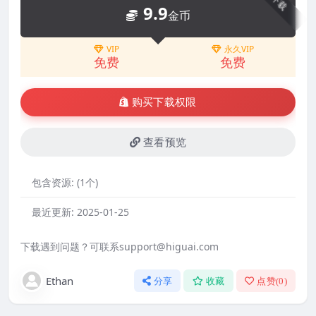
下载
9.9
金币
VIP
永久VIP
免费
免费
购买下载权限
查看预览
包含资源:
(1个)
最近更新:
2025-01-25
下载遇到问题？可联系support@higuai.com
Ethan
分享
收藏
点赞(
0
)