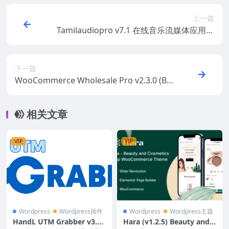
上一篇
Tamilaudiopro v7.1 在线音乐流媒体应用程
序
下一篇
WooCommerce Wholesale Pro v2.3.0 (By
Barn2 Media) [Activated]
相关文章
VIP
VIP
Wordpress
Wordpress插件
Wordpress
Wordpress主题
HandL UTM Grabber v3.0.
Hara (v1.2.5) Beauty and C