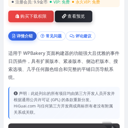
注册会员:
9.9金币
VIP:
免费
永久VIP:
免费
购买下载权限
查看预览
详情介绍
常见问题
评论建议
适用于 WPBakery 页面构建器的功能强大且优雅的事件
日历插件，具有扩展版本、紧凑版本、侧边栏版本、搜
索选项、几乎任何颜色组合和完整的平铺日历导航系
统。
声明：此处列出的所有项目均由第三方开发人员开发并
根据通用公共许可证 (GPL) 的条款重新分发。
HiGuai.com 与任何第三方开发商或商标所有者没有附属
关系或关联。