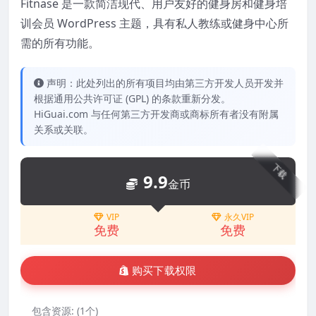
Fitnase 是一款简洁现代、用户友好的健身房和健身培
训会员 WordPress 主题，具有私人教练或健身中心所
需的所有功能。
声明：此处列出的所有项目均由第三方开发人员开发并
根据通用公共许可证 (GPL) 的条款重新分发。
HiGuai.com 与任何第三方开发商或商标所有者没有附属
关系或关联。
下载
9.9
金币
VIP
永久VIP
免费
免费
购买下载权限
包含资源:
(1个)