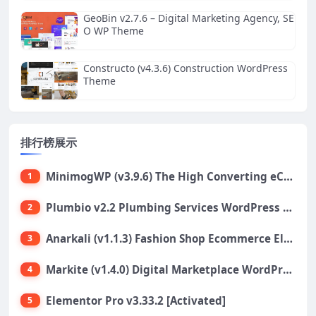
GeoBin v2.7.6 – Digital Marketing Agency, SE
O WP Theme
Constructo (v4.3.6) Construction WordPress
Theme
排行榜展示
MinimogWP (v3.9.6) The High Converting eCommerce WordPress Theme
1
Plumbio v2.2 Plumbing Services WordPress Theme
2
Anarkali (v1.1.3) Fashion Shop Ecommerce Elementor Theme
3
Markite (v1.4.0) Digital Marketplace WordPress Theme
4
Elementor Pro v3.33.2 [Activated]
5