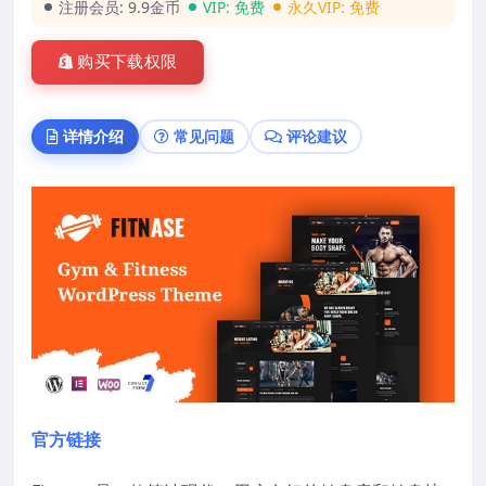
注册会员:
9.9金币
VIP:
免费
永久VIP:
免费
购买下载权限
详情介绍
常见问题
评论建议
官方链接