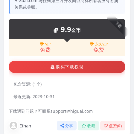
HiGuai.com 与任何第三方开发商或商标所有者没有附属
关系或关联。
下载
9.9
金币
VIP
永久VIP
免费
免费
购买下载权限
包含资源:
(1个)
最近更新:
2023-10-31
下载遇到问题？可联系support@higuai.com
Ethan
分享
收藏
点赞(
0
)