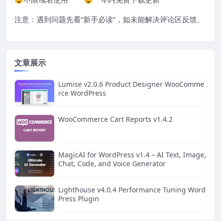
注意：遇到问题先看“
新手必读
”，如未能解决评论区反馈。
文章展示
Lumise v2.0.6 Product Designer WooComme
rce WordPress
WooCommerce Cart Reports v1.4.2
MagicAI for WordPress v1.4 – AI Text, Image,
Chat, Code, and Voice Generator
Lighthouse v4.0.4 Performance Tuning Word
Press Plugin