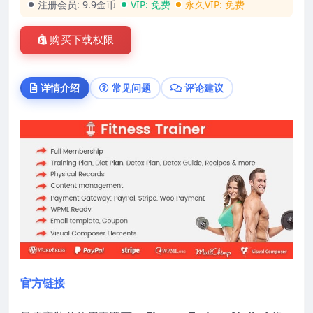
注册会员:
9.9金币
VIP:
免费
永久VIP:
免费
购买下载权限
详情介绍
常见问题
评论建议
官方链接