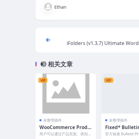
Ethan
iFolders (v1.3.7) Ultimate Wor
Woo Folder 
相关文章
VIP
VIP
未整理插件
未整理插件
WooCommerce Produ
Fixed* Bullet
ct Likes v1.1.3 Downlo
ncements PRO
用户可以通过产品页面、类别页
官方链接 Bulletin 
ad
面等对产品进行点赞。他们可以
量级插件，可将公告