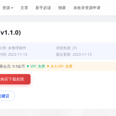
资源
文章
新手必读
独家
未收录资源申请
v1.1.0)
分类:
未整理插件
浏览热度: (7)
间: 2023-11-13
最近更新: 2023-11-13
册会员:
9.9金币
VIP:
免费
永久VIP:
免费
购买下载权限
论建议