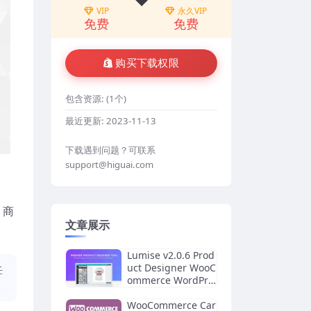
VIP
永久VIP
免费
免费
购买下载权限
包含资源:
(1个)
最近更新:
2023-11-13
下载遇到问题？可联系
support@higuai.com
 商
文章展示
Lumise v2.0.6 Prod
uct Designer WooC
任
ommerce WordPre
ss
WooCommerce Car