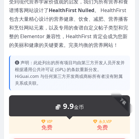
受到现代营养学家价值观的启发，我们为所有营养和食
谱博客网站设计了
HealthFirst Nulled
。 HealthFirst
包含大量精心设计的营养健康、饮食、减肥、营养播客
和烹饪网站元素，以及专用的食谱自定义帖子类型和完
整的 Elementor 兼容性，HealthFirst 肯定会成为您新
的美丽和健康的关键要素。完美均衡的营养网站！
声明：此处列出的所有项目均由第三方开发人员开发并
根据通用公共许可证 (GPL) 的条款重新分发。
HiGuai.com 与任何第三方开发商或商标所有者没有附属
关系或关联。
下载
9.9
金币
VIP
永久VIP
免费
免费