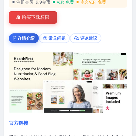
注册会员:
9.9金币
VIP:
免费
永久VIP:
免费
购买下载权限
详情介绍
常见问题
评论建议
官方链接