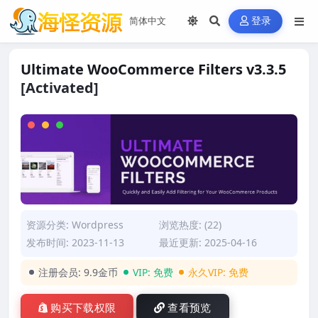
登录
Ultimate WooCommerce Filters v3.3.5
[Activated]
资源分类:
Wordpress
浏览热度: (22)
发布时间: 2023-11-13
最近更新: 2025-04-16
注册会员:
9.9金币
VIP:
免费
永久VIP:
免费
购买下载权限
查看预览