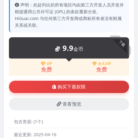
声明：此处列出的所有项目均由第三方开发人员开发并
根据通用公共许可证 (GPL) 的条款重新分发。
HiGuai.com 与任何第三方开发商或商标所有者没有附属
关系或关联。
下载
9.9
金币
VIP
永久VIP
免费
免费
购买下载权限
查看预览
包含资源:
(1个)
最近更新:
2025-04-16