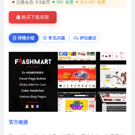
注册会员:
9.9金币
VIP:
免费
永久VIP:
免费
购买下载权限
详情介绍
常见问题
评论建议
官方链接