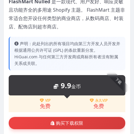
FlashMart Nulled
是一款现代、用户友好、响应灵敏
且功能齐全的多用途 Shopify 主题。 FlashMart 主题非
常适合您开设任何类型的商业商店，从数码商店、时装
店、配饰店到超市商店。
声明：此处列出的所有项目均由第三方开发人员开发并
根据通用公共许可证 (GPL) 的条款重新分发。
HiGuai.com 与任何第三方开发商或商标所有者没有附属
关系或关联。
下载
9.9
金币
VIP
永久VIP
免费
免费
购买下载权限