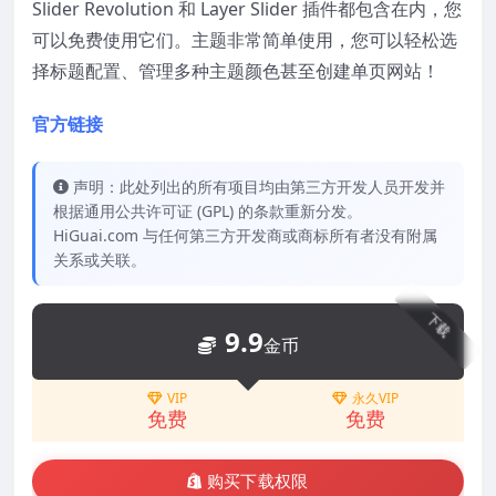
Slider Revolution 和 Layer Slider 插件都包含在内，您
可以免费使用它们。主题非常简单使用，您可以轻松选
择标题配置、管理多种主题颜色甚至创建单页网站！
官方链接
声明：此处列出的所有项目均由第三方开发人员开发并
根据通用公共许可证 (GPL) 的条款重新分发。
HiGuai.com 与任何第三方开发商或商标所有者没有附属
关系或关联。
下载
9.9
金币
VIP
永久VIP
免费
免费
购买下载权限