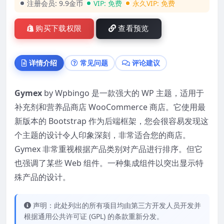
注册会员:
9.9金币
VIP:
免费
永久VIP:
免费
购买下载权限
查看预览
详情介绍
常见问题
评论建议
Gymex
by Wpbingo 是一款强大的 WP 主题，适用于
补充剂和营养品商店 WooCommerce 商店。它使用最
新版本的 Bootstrap 作为后端框架，您会很容易发现这
个主题的设计令人印象深刻，非常适合您的商店。
Gymex 非常重视根据产品类别对产品进行排序。但它
也强调了某些 Web 组件。一种集成组件以突出显示特
殊产品的设计。
声明：此处列出的所有项目均由第三方开发人员开发并
根据通用公共许可证 (GPL) 的条款重新分发。