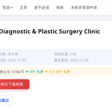
资源
文章
新手必读
独家
未收录资源申请
iagnostic & Plastic Surgery Clinic
分类:
未分类
浏览热度: (10)
间: 2023-11-03
最近更新: 2023-11-03
册会员:
9.9金币
VIP:
免费
永久VIP:
免费
购买下载权限
论建议