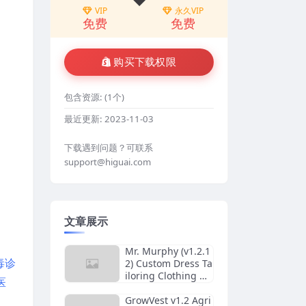
VIP
永久VIP
免费
免费
购买下载权限
包含资源:
(1个)
最近更新:
2023-11-03
下载遇到问题？可联系
support@higuai.com
文章展示
Mr. Murphy (v1.2.1
毒诊
2) Custom Dress Ta
iloring Clothing W
医
ordPress Theme
GrowVest v1.2 Agri