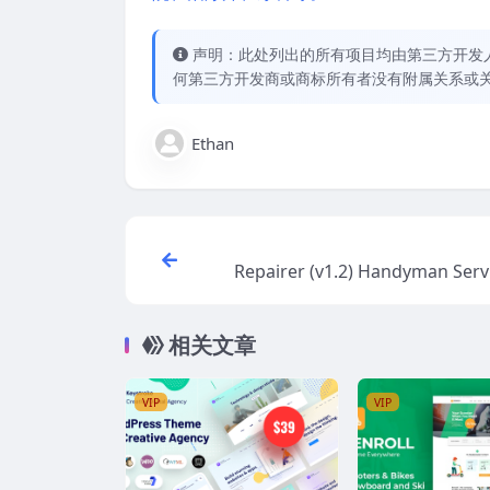
声明：此处列出的所有项目均由第三方开发人员开
何第三方开发商或商标所有者没有附属关系或
Ethan
Repairer (v1.2) Handyman Serv
rdPres
相关文章
VIP
VIP