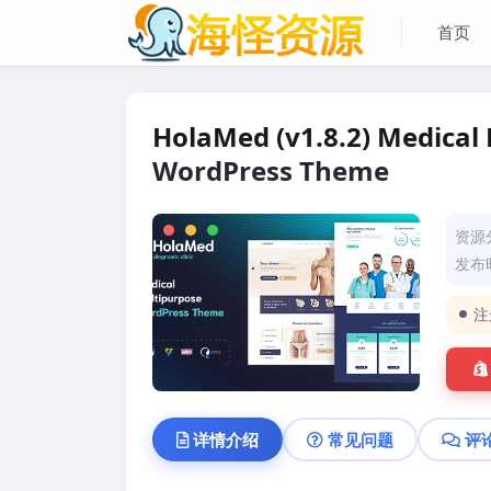
首页
HolaMed (v1.8.2) Medical D
WordPress Theme
资源
发布时
注
详情介绍
常见问题
评