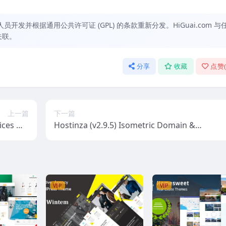
发并根据通用公共许可证 (GPL) 的条款重新分发。HiGuai.com 与
关联。
分享
收藏
点赞
上一篇
下一篇
ices Wo
Hostinza (v2.9.5) Isometric Domain &
s Theme
Whmcs Web Hosting WordPress Them
e
VIP
VIP