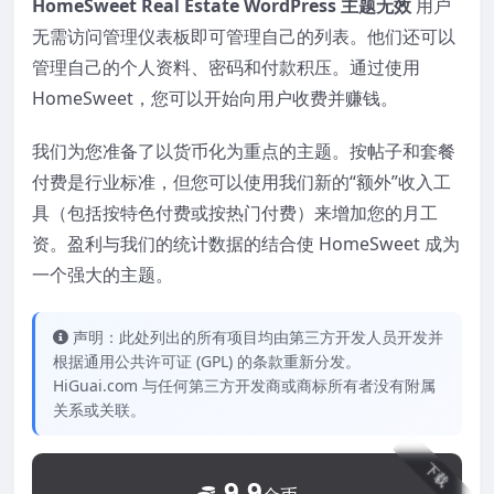
HomeSweet Real Estate WordPress 主题无效
用户
无需访问管理仪表板即可管理自己的列表。他们还可以
管理自己的个人资料、密码和付款积压。通过使用
HomeSweet，您可以开始向用户收费并赚钱。
我们为您准备了以货币化为重点的主题。按帖子和套餐
付费是行业标准，但您可以使用我们新的“额外”收入工
具（包括按特色付费或按热门付费）来增加您的月工
资。盈利与我们的统计数据的结合使 HomeSweet 成为
一个强大的主题。
声明：此处列出的所有项目均由第三方开发人员开发并
根据通用公共许可证 (GPL) 的条款重新分发。
HiGuai.com 与任何第三方开发商或商标所有者没有附属
关系或关联。
下载
9.9