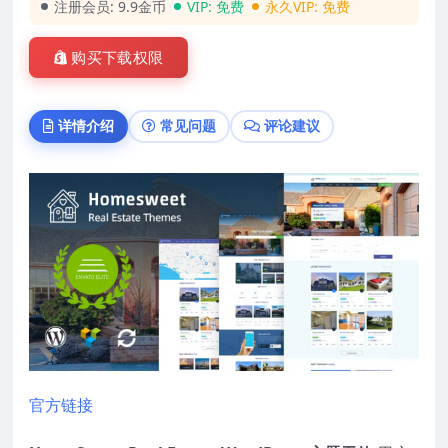
注册会员:
9.9金币
VIP:
免费
永久VIP:
免费
购买下载权限
详情介绍
常见问题
评论建议
官方链接