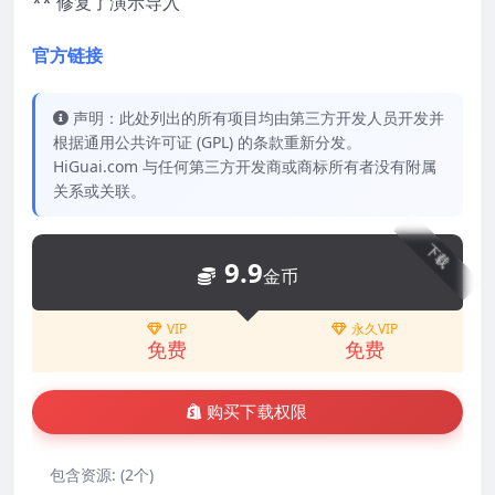
** 修复了演示导入
官方链接
声明：此处列出的所有项目均由第三方开发人员开发并
根据通用公共许可证 (GPL) 的条款重新分发。
HiGuai.com 与任何第三方开发商或商标所有者没有附属
关系或关联。
下载
9.9
金币
VIP
永久VIP
免费
免费
购买下载权限
包含资源:
(2个)