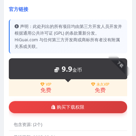
官方链接
声明：此处列出的所有项目均由第三方开发人员开发并
根据通用公共许可证 (GPL) 的条款重新分发。
HiGuai.com 与任何第三方开发商或商标所有者没有附属
关系或关联。
下载
9.9
金币
VIP
永久VIP
免费
免费
购买下载权限
包含资源:
(2个)