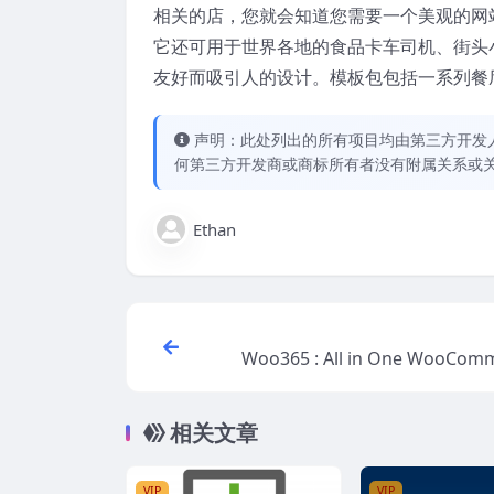
相关的店，您就会知道您需要一个美观的网
它还可用于世界各地的食品卡车司机、街头
友好而吸引人的设计。模板包包括一系列餐
声明：此处列出的所有项目均由第三方开发人员开
何第三方开发商或商标所有者没有附属关系或
Ethan
Woo365 : All in One WooComm
ugi
相关文章
VIP
VIP