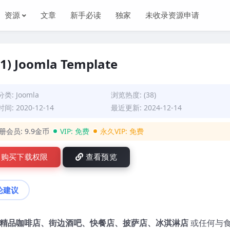
资源
文章
新手必读
独家
未收录资源申请
.1) Joomla Template
分类:
Joomla
浏览热度: (38)
间: 2020-12-14
最近更新: 2024-12-14
册会员:
9.9金币
VIP:
免费
永久VIP:
免费
购买下载权限
查看预览
论建议
精品咖啡店、街边酒吧、快餐店、披萨店、冰淇淋店
或任何与