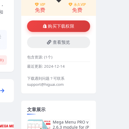
)，
VIP
永久VIP
免费
免费
和
购买下载权限
任
查看预览
包含资源:
(1个)
(
0
)
最近更新:
2024-12-14
下载遇到问题？可联系
support@higuai.com
文章展示
Mega Menu PRO v
2.6.3 module for (P