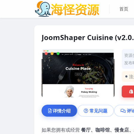
首页
JoomShaper Cuisine (v2.0
资源
发布时
注
详情介绍
常见问题
评
如果您拥有或经营
餐厅、咖啡馆、慢食店、