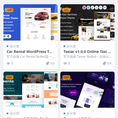
VIP
VIP
未分类
未分类
Car Rental WordPress The
Taxiar v1.0.0 Online Taxi S
me Landing Page v4.2 [Ac
ervice WordPress Theme
官方链接 Car Rental Nulled是一
官方链接 Taxiar Nulled – 在线出
tivated]
个完全响应式的 WordPres...
租车服务 WordPress 主...
9
9.9
8
9.9
VIP
VIP
未分类
未分类