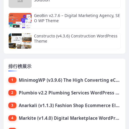
GeoBin v2.7.6 – Digital Marketing Agency, SE
O WP Theme
Constructo (v4.3.6) Construction WordPress
Theme
排行榜展示
MinimogWP (v3.9.6) The High Converting eCommerce WordPress Theme
1
Plumbio v2.2 Plumbing Services WordPress Theme
2
Anarkali (v1.1.3) Fashion Shop Ecommerce Elementor Theme
3
Markite (v1.4.0) Digital Marketplace WordPress Theme
4