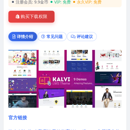
注册会员:
9.9金币
VIP:
免费
永久VIP:
免费
购买下载权限
详情介绍
常见问题
评论建议
官方链接