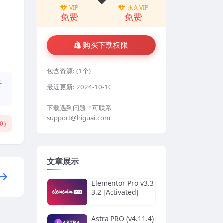
VIP
永久VIP
免费
免费
购买下载权限
包含资源:
(1个)
任
最近更新:
2024-10-10
下载遇到问题？可联系
support@higuai.com
(
0
)
文章展示
Elementor Pro v3.3
3.2 [Activated]
Astra PRO (v4.11.4)