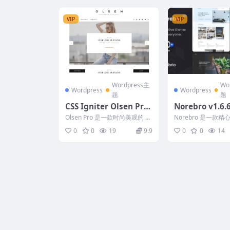
VIP
VIP
Wordpress主
Wo
Wordpress
Wordpress
题
题
CSS Igniter Olsen Pro
Norebro v1.6.6
v2.8.5 WordPress The
ve Portfolio 
Olsen Pro 是一款时尚美观的 W
Norebro 是一款
me
r Multipurpos
ordPress 主题，非常适合博主
活且高性能的多用途 W
0
0
19
9.9
0
0
14
和摄...
s 主题，...