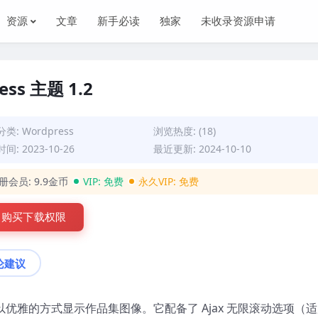
资源
文章
新手必读
独家
未收录资源申请
ss 主题 1.2
分类:
Wordpress
浏览热度: (18)
间: 2023-10-26
最近更新: 2024-10-10
册会员:
9.9金币
VIP:
免费
永久VIP:
免费
购买下载权限
论建议
以优雅的方式显示作品集图像。它配备了 Ajax 无限滚动选项（