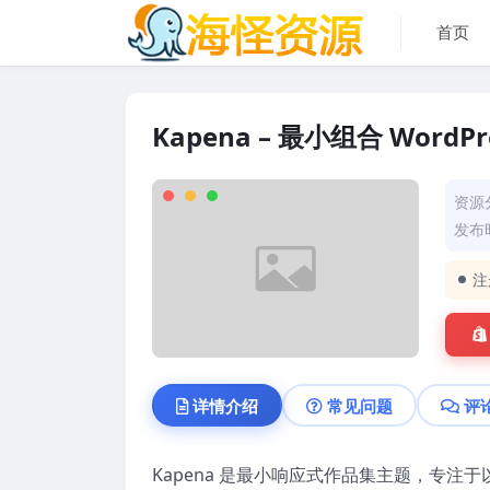
首页
Kapena – 最小组合 WordPre
资源
发布时
注
详情介绍
常见问题
评
Kapena 是最小响应式作品集主题，专注于