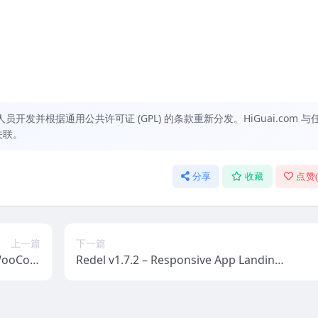
发并根据通用公共许可证 (GPL) 的条款重新分发。HiGuai.com 与
关联。
分享
收藏
点赞
上一篇
下一篇
 WooCom
Redel v1.7.2 – Responsive App Landing
s Theme
WordPress Theme