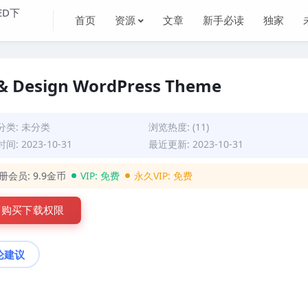
首页
资源
文章
新手必读
独家
t & Design WordPress Theme
分类:
未分类
浏览热度: (11)
间: 2023-10-31
最近更新: 2023-10-31
册会员:
9.9金币
VIP:
免费
永久VIP:
免费
购买下载权限
论建议