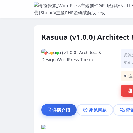
Kasuua (v1.0.0) Architec
资源
发布时
注
详情介绍
常见问题
评