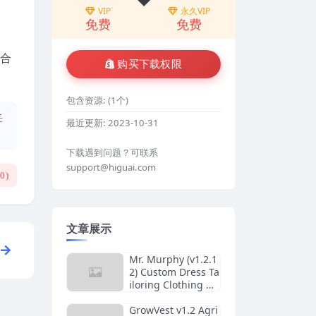
VIP
永久VIP
免费
免费
适合
购买下载权限
包含资源:
(1个)
任
最近更新:
2023-10-31
下载遇到问题？可联系
support@higuai.com
(
0
)
文章展示
Mr. Murphy (v1.2.1
2) Custom Dress Ta
iloring Clothing W
ordPress Theme
GrowVest v1.2 Agri