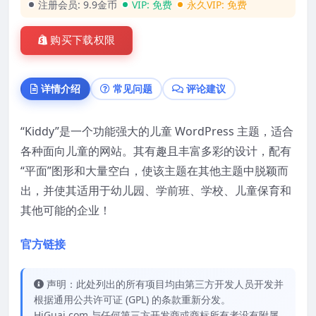
注册会员:
9.9金币
VIP:
免费
永久VIP:
免费
购买下载权限
详情介绍
常见问题
评论建议
“Kiddy”是一个功能强大的儿童 WordPress 主题，适合
各种面向儿童的网站。其有趣且丰富多彩的设计，配有
“平面”图形和大量空白，使该主题在其他主题中脱颖而
出，并使其适用于幼儿园、学前班、学校、儿童保育和
其他可能的企业！
官方链接
声明：此处列出的所有项目均由第三方开发人员开发并
根据通用公共许可证 (GPL) 的条款重新分发。
HiGuai.com 与任何第三方开发商或商标所有者没有附属