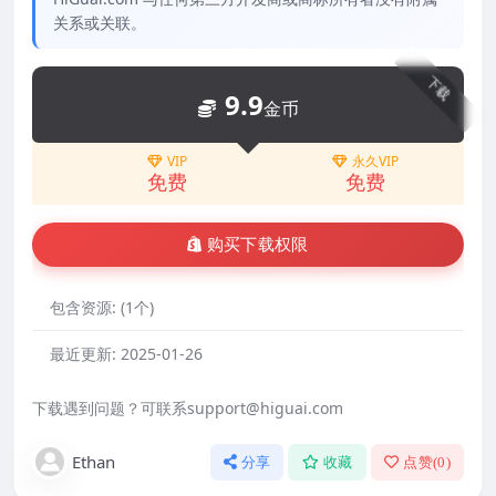
关系或关联。
下载
9.9
金币
VIP
永久VIP
免费
免费
购买下载权限
包含资源:
(1个)
最近更新:
2025-01-26
下载遇到问题？可联系support@higuai.com
Ethan
分享
收藏
点赞(
0
)