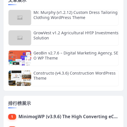
文章展示
Mr. Murphy (v1.2.12) Custom Dress Tailoring
Clothing WordPress Theme
GrowVest v1.2 Agricultural HYIP Investments
Solution
GeoBin v2.7.6 – Digital Marketing Agency, SE
O WP Theme
Constructo (v4.3.6) Construction WordPress
Theme
排行榜展示
MinimogWP (v3.9.6) The High Converting eCommerce WordPress Theme
1