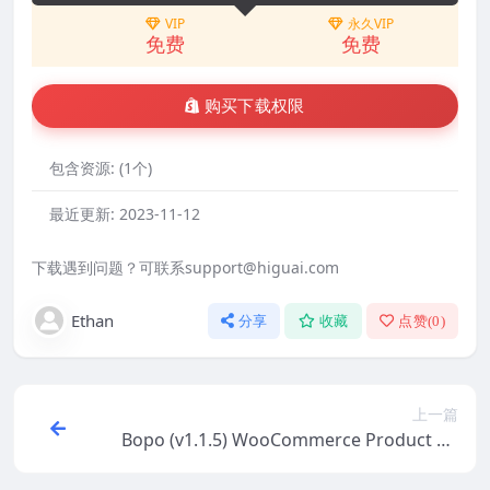
VIP
永久VIP
免费
免费
购买下载权限
包含资源:
(1个)
最近更新:
2023-11-12
下载遇到问题？可联系support@higuai.com
Ethan
分享
收藏
点赞(
0
)
上一篇
Bopo (v1.1.5) WooCommerce Product Bu
ndle Builder Build Your Own Box