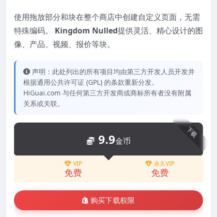
使用拖放部分和块在整个商店中创建自定义页面，无需
特殊编码。
Kingdom Nulled
提供灵活、精心设计的图
像、产品、视频、报价等块。
声明：此处列出的所有项目均由第三方开发人员开发并
根据通用公共许可证 (GPL) 的条款重新分发。
HiGuai.com 与任何第三方开发商或商标所有者没有附属
关系或关联。
下载
9.9
金币
VIP
永久VIP
免费
免费
购买下载权限