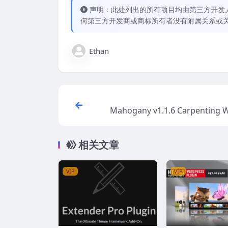
声明：此处列出的所有项目均由第三方开发人员开
何第三方开发商或商标所有者没有附属关系或
Ethan
Mahogany v1.1.6 Carpenting
rk & Flooring Company WordP
相关文章
VIP
VIP