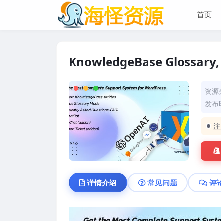
首页
KnowledgeBase Glossary, 
资源
发布时
注
详情介绍
常见问题
评