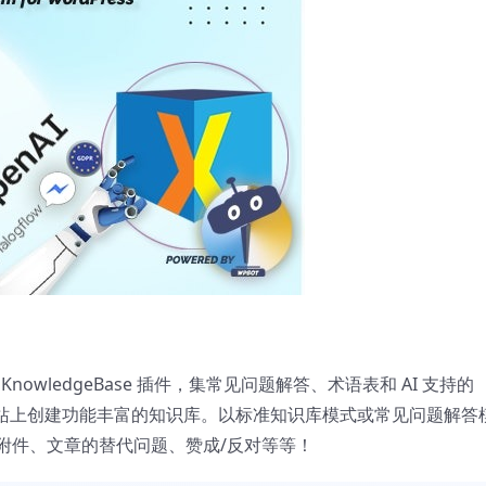
ess KnowledgeBase 插件，集常见问题解答、术语表和 AI 支持的
。在您的网站上创建功能丰富的知识库。以标准知识库模式或常见问题解答
附件、文章的替代问题、赞成/反对等等！