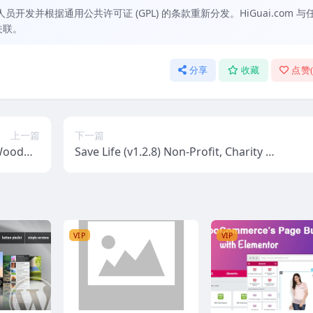
发并根据通用公共许可证 (GPL) 的条款重新分发。HiGuai.com 与
关联。
分享
收藏
点赞
上一篇
下一篇
 Woodwo
Save Life (v1.2.8) Non-Profit, Charity &
ress Th
Donations WordPress Theme
eme
VIP
VIP