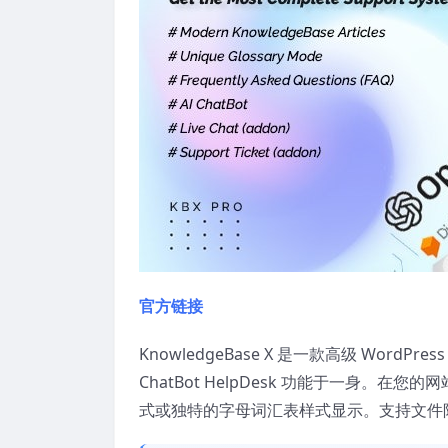
官方链接
KnowledgeBase X 是一款高级 WordPr
ChatBot HelpDesk 功能于一身
式或独特的字母词汇表样式显示。支持文件