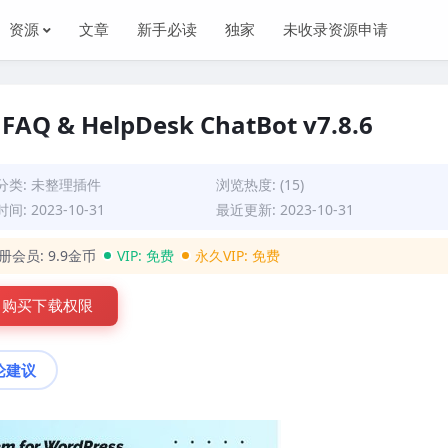
资源
文章
新手必读
独家
未收录资源申请
FAQ & HelpDesk ChatBot v7.8.6
分类:
未整理插件
浏览热度: (15)
间: 2023-10-31
最近更新: 2023-10-31
册会员:
9.9金币
VIP:
免费
永久VIP:
免费
购买下载权限
论建议