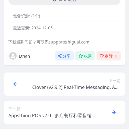
包含资源:
(1个)
最近更新:
2024-12-05
下载遇到问题？可联系support@higuai.com
Ethan
分享
收藏
点赞(
0
)
上一篇
Clover (v2.9.2) Real-Time Messaging, Aud
io & Video Conferencing Web App – Nod
e.js, React, WebRTC, Socket.IO
下一篇
Appsthing POS v7.0 - 多店餐厅和零售销售
点、账单和库存管理应用程序