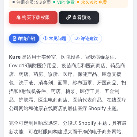
注册会员:
9.9金币
VIP:
免费
永久VIP:
免费
购买下载权限
查看预览
详情介绍
常见问题
评论建议
Kure
是适用于实验室、医院设备、冠状病毒意识、
Covid19预防医疗用品、疫苗商店和医药商店、药品商
店、药店、药房、诊所、医疗、保健产品、应急支援
包、洗手液、消毒剂、面罩、纱布面罩、牙医药品、扫
描和X射线机备件、药店、糖浆、医疗工具、五金制
品、护肤霜、医生电商商店、医药代表商品、在线医疗
公司网站和健康在线商店的最佳医疗 Shopify 主题。
完全可定制且响应迅速、分段式 Shopify 主题，具有最
新功能，可在眨眼间构建强大而干净的电子商务网站。