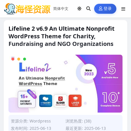
登录
Lifeline 2 v6.9 An Ultimate Nonprofit
WordPress Theme for Charity,
Fundraising and NGO Organizations
资源分类:
Wordpress
浏览热度: (38)
发布时间: 2025-06-13
最近更新: 2025-06-13