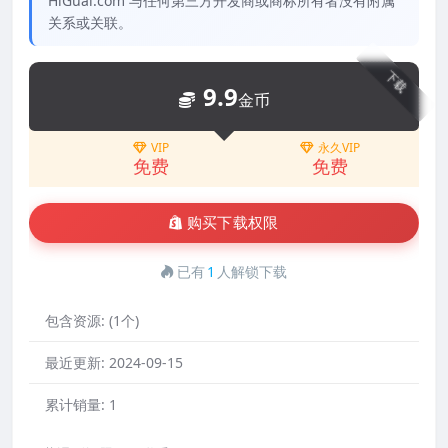
HiGuai.com 与任何第三方开发商或商标所有者没有附属
关系或关联。
下载
9.9
金币
VIP
永久VIP
免费
免费
购买下载权限
已有
1
人解锁下载
包含资源:
(1个)
最近更新:
2024-09-15
累计销量:
1