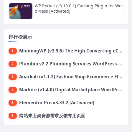
WP Rocket (v3.19.0.1) Caching Plugin for Wor
dPress [Activated]
排行榜展示
MinimogWP (v3.9.6) The High Converting eCommerce WordPress Theme
1
Plumbio v2.2 Plumbing Services WordPress Theme
2
Anarkali (v1.1.3) Fashion Shop Ecommerce Elementor Theme
3
Markite (v1.4.0) Digital Marketplace WordPress Theme
4
Elementor Pro v3.33.2 [Activated]
5
网站未上架资源需求反馈专用页面
6