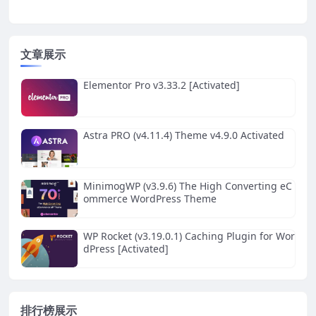
文章展示
Elementor Pro v3.33.2 [Activated]
Astra PRO (v4.11.4) Theme v4.9.0 Activated
MinimogWP (v3.9.6) The High Converting eC
ommerce WordPress Theme
WP Rocket (v3.19.0.1) Caching Plugin for Wor
dPress [Activated]
排行榜展示