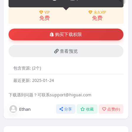
VIP
永久VIP
免费
免费
购买下载权限
查看预览
包含资源:
(2个)
最近更新:
2025-01-24
下载遇到问题？可联系support@higuai.com
Ethan
分享
收藏
点赞(
0
)