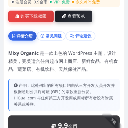
注册会员:
9.9金币
VIP:
免费
永久VIP:
免费
购买下载权限
查看预览
详情介绍
常见问题
评论建议
Mixy Organic
是一款出色的 WordPress 主题，设计
精美，完美适合任何超市网上商店、新鲜食品、有机食
品、蔬菜店、有机饮料、天然保健产品。
声明：此处列出的所有项目均由第三方开发人员开发并
根据通用公共许可证 (GPL) 的条款重新分发。
HiGuai.com 与任何第三方开发商或商标所有者没有附属
关系或关联。
下载
9.9
金币