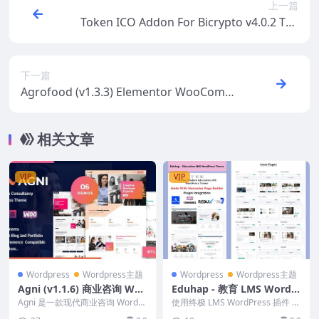
上一篇
Token ICO Addon For Bicrypto v4.0.2 Tok
en Initial Offering
下一篇
Agrofood (v1.3.3) Elementor WooComm
erce WordPress Theme
相关文章
VIP
VIP
Wordpress
Wordpress主题
Wordpress
Wordpress主题
Agni (v1.1.6) 商业咨询 Wor
Eduhap - 教育 LMS WordP
dPress 主题
ress 主题 1.6
Agni 是一款现代商业咨询 WordPr
使用终极 LMS WordPress 插件 E
ess 主题。专为数字代理机构、咨
duhap 释放在线教育的全部潜力...