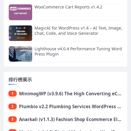
WooCommerce Cart Reports v1.4.2
MagicAI for WordPress v1.4 – AI Text, Image,
Chat, Code, and Voice Generator
Lighthouse v4.0.4 Performance Tuning Word
Press Plugin
排行榜展示
MinimogWP (v3.9.6) The High Converting eCommerce WordPress Theme
1
Plumbio v2.2 Plumbing Services WordPress Theme
2
Anarkali (v1.1.3) Fashion Shop Ecommerce Elementor Theme
3