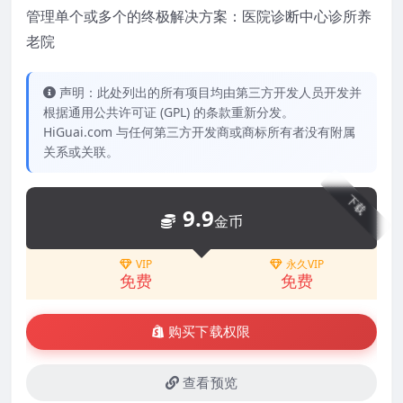
管理单个或多个的终极解决方案：医院诊断中心诊所养
老院
声明：此处列出的所有项目均由第三方开发人员开发并
根据通用公共许可证 (GPL) 的条款重新分发。
HiGuai.com 与任何第三方开发商或商标所有者没有附属
关系或关联。
下载
9.9
金币
VIP
永久VIP
免费
免费
购买下载权限
查看预览