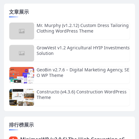
文章展示
Mr. Murphy (v1.2.12) Custom Dress Tailoring
Clothing WordPress Theme
GrowVest v1.2 Agricultural HYIP Investments
Solution
GeoBin v2.7.6 – Digital Marketing Agency, SE
O WP Theme
Constructo (v4.3.6) Construction WordPress
Theme
排行榜展示