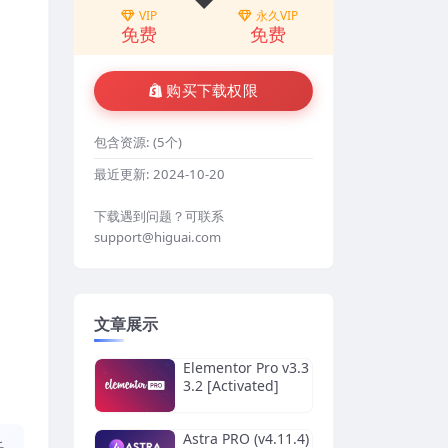
VIP
永久VIP
免费
免费
购买下载权限
包含资源:
(5个)
最近更新:
2024-10-20
下载遇到问题？可联系
support@higuai.com
文章展示
Elementor Pro v3.3
3.2 [Activated]
Astra PRO (v4.11.4)
任