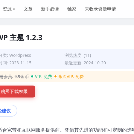
资源
文章
新手必读
独家
未收录资源申请
P 主题 1.2.3
分类:
Wordpress
浏览热度: (11)
间: 2023-11-15
最近更新: 2024-10-20
册会员:
9.9金币
VIP:
免费
永久VIP:
免费
购买下载权限
论建议
 主题，非常适合宽带和互联网服务提供商。凭借其先进的功能和可定制的选