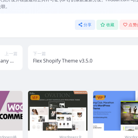
关联。
分享
收藏
点赞
上一篇
下一篇
pany Wo
Flex Shopify Theme v3.5.0
s Theme
VIP
VIP
rdpress插
Wordpress主
Wordp