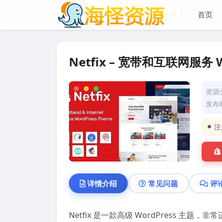
首页
Netfix – 宽带和互联网服务 W
资源
发布时
注
详情介绍
常见问题
评
Netfix 是一款高级 WordPress