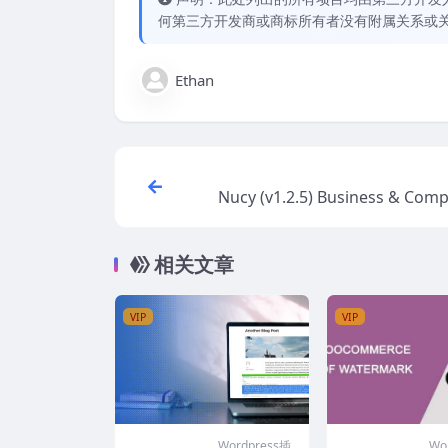
何第三方开发商或商标所有者没有附属关系或
Ethan
Nucy (v1.2.5) Business & Com
rdPres
相关文章
VIP
VIP
Wordpress插
Wo